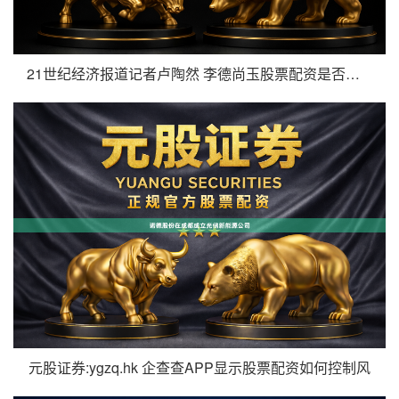
21世纪经济报道记者卢陶然 李德尚玉股票配资是否存在强制平仓
元股证券:ygzq.hk 企查查APP显示股票配资如何控制风