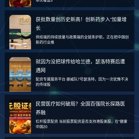
获批数量创历史新高！创新药步入“加量增
长
供给端的持续放量与政策端的全链条护航，正在把中国创
新药行业推
就因为没把球传给哈兰德，瑟洛特赛后遭
遇网
配资专属服务平台 挪威队7号瑟洛特，因为一次犹豫不决
的传球股
民营医疗如何破局？全国百强院长探路医
养融
杠杆股票配资 当前股票配资是否支持港股美股，在“健康
中国20