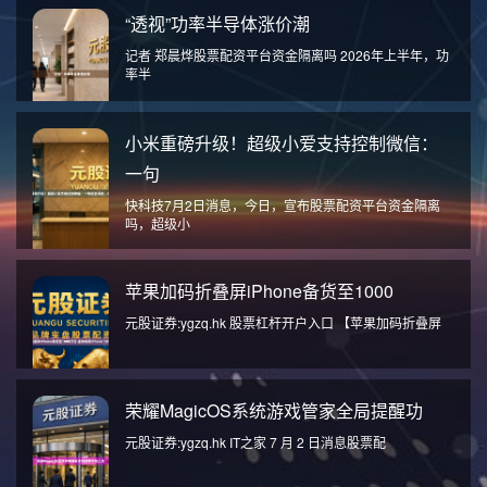
“透视”功率半导体涨价潮
记者 郑晨烨股票配资平台资金隔离吗 2026年上半年，功
率半
小米重磅升级！超级小爱支持控制微信：
一句
快科技7月2日消息，今日，宣布股票配资平台资金隔离
吗，超级小
苹果加码折叠屏iPhone备货至1000
元股证券:ygzq.hk 股票杠杆开户入口 【苹果加码折叠屏
荣耀MagicOS系统游戏管家全局提醒功
元股证券:ygzq.hk IT之家 7 月 2 日消息股票配