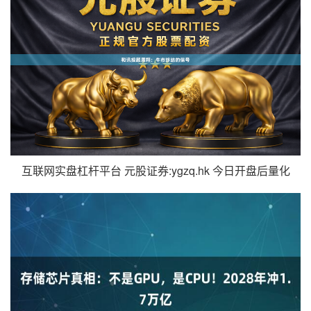
互联网实盘杠杆平台 元股证券:ygzq.hk 今日开盘后量化