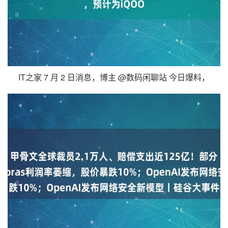
IT之家 7 月 2 日消息，博主 @数码闲聊站 今日爆料，