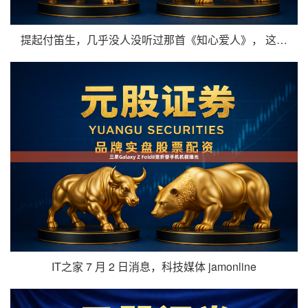
提起付笛生，几乎没人没听过那首《知心爱人》， 这首传唱三十多
IT之家 7 月 2 日消息，科技媒体 jamonline