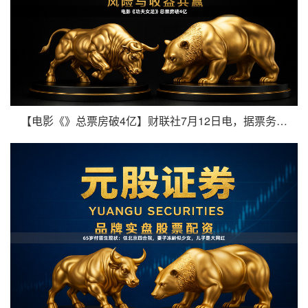
【电影《》总票房破4亿】财联社7月12日电，据票务平台数据，