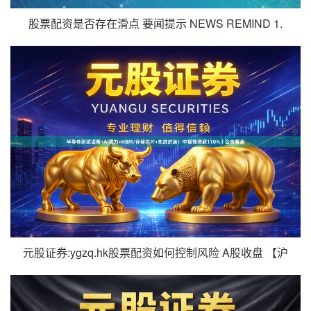
股票配资是否存在滑点 要闻提示 NEWS REMIND 1.
元股证券:ygzq.hk股票配资如何控制风险 A股收盘 【沪