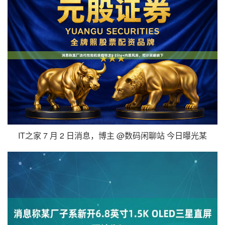
IT之家 7 月 2 日消息，博主 @数码闲聊站 今日曝光某